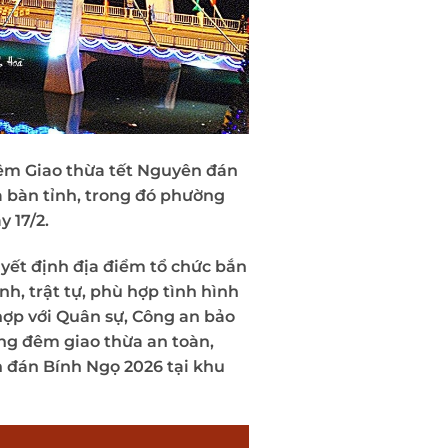
êm Giao thừa tết Nguyên đán
a bàn tỉnh, trong đó phường
 17/2.
uyết định địa điểm tổ chức bắn
h, trật tự, phù hợp tình hình
hợp với Quân sự, Công an bảo
ong đêm giao thừa an toàn,
 đán Bính Ngọ 2026 tại khu