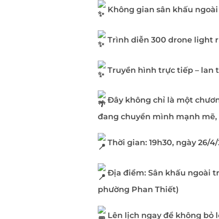
Không gian sân khấu ngoài 
Trình diễn 300 drone light 
Truyền hình trực tiếp – lan
Đây không chỉ là một chươn
đang chuyển mình mạnh mẽ, hư
Thời gian: 19h30, ngày 26/4
Địa điểm: Sân khấu ngoài t
phường Phan Thiết)
Lên lịch ngay để không bỏ 