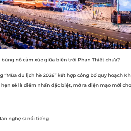
bùng nổ cảm xúc giữa biển trời Phan Thiết chưa?
g “Mùa du lịch hè 2026” kết hợp công bố quy hoạch Kh
hẹn sẽ là điểm nhấn đặc biệt, mở ra diện mạo mới cho
:
dàn nghệ sĩ nổi tiếng