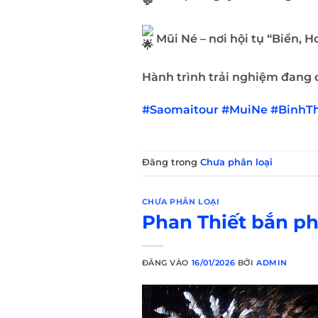
Mũi Né – nơi hội tụ “Biển, H
Hành trình trải nghiệm đang
#Saomaitour #MuiNe
#BinhT
Đăng trong
Chưa phân loại
CHƯA PHÂN LOẠI
Phan Thiết bắn ph
ĐĂNG VÀO
16/01/2026
BỞI
ADMIN