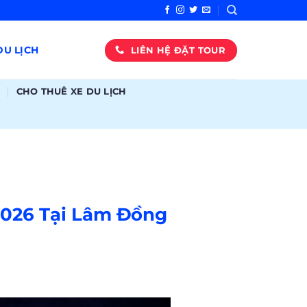
U LỊCH
LIÊN HỆ ĐẶT TOUR
CHO THUÊ XE DU LỊCH
2026 Tại Lâm Đồng