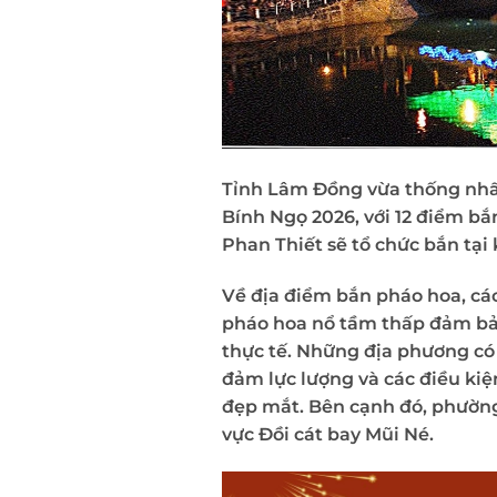
Tỉnh Lâm Đồng vừa thống nhấ
Bính Ngọ 2026, với 12 điểm bắ
Phan Thiết sẽ tổ chức bắn tại 
Về địa điểm bắn pháo hoa, các
pháo hoa nổ tầm thấp đảm bảo 
thực tế. Những địa phương có
đảm lực lượng và các điều kiệ
đẹp mắt. Bên cạnh đó, phường
vực Đồi cát bay Mũi Né.