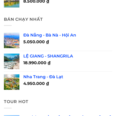
8.500.000
₫
BÁN CHẠY NHẤT
Đà Nẵng - Bà Nà - Hội An
5.050.000
₫
LỆ GIANG - SHANGRILA
18.990.000
₫
Nha Trang - Đà Lạt
4.950.000
₫
TOUR HOT