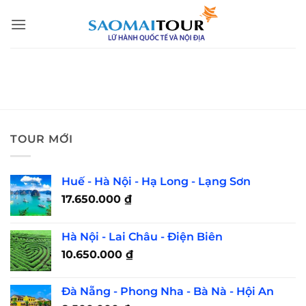
Bỏ
qua
nội
dung
TOUR MỚI
Huế - Hà Nội - Hạ Long - Lạng Sơn
17.650.000
₫
Hà Nội - Lai Châu - Điện Biên
10.650.000
₫
Đà Nẵng - Phong Nha - Bà Nà - Hội An