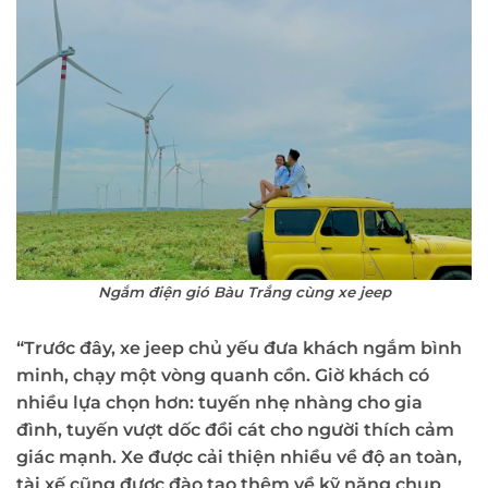
Ngắm điện gió Bàu Trắng cùng xe jeep
“Trước đây, xe jeep chủ yếu đưa khách ngắm bình
minh, chạy một vòng quanh cồn. Giờ khách có
nhiều lựa chọn hơn: tuyến nhẹ nhàng cho gia
đình, tuyến vượt dốc đồi cát cho người thích cảm
giác mạnh. Xe được cải thiện nhiều về độ an toàn,
tài xế cũng được đào tạo thêm về kỹ năng chụp