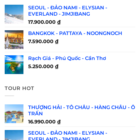
SEOUL - ĐẢO NAMI - ELYSIAN -
EVERLAND - JIMJIBANG
17.900.000
₫
BANGKOK - PATTAYA - NOONGNOCH
7.590.000
₫
Rạch Giá - Phú Quốc - Cần Thơ
5.250.000
₫
TOUR HOT
THƯỢNG HẢI - TÔ CHÂU - HÀNG CHÂU - Ô
TRẤN
16.990.000
₫
SEOUL - ĐẢO NAMI - ELYSIAN -
EVERLAND - JIMJIBANG