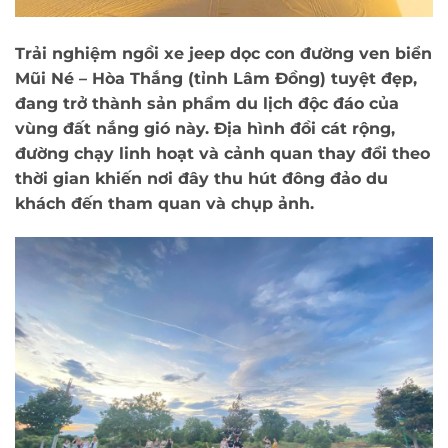
Trải nghiệm ngồi xe jeep dọc con đường ven biển
Mũi Né – Hòa Thắng (tỉnh Lâm Đồng) tuyệt đẹp,
đang trở thành sản phẩm du lịch độc đáo của
vùng đất nắng gió này. Địa hình đồi cát rộng,
đường chạy linh hoạt và cảnh quan thay đổi theo
thời gian khiến nơi đây thu hút đông đảo du
khách đến tham quan và chụp ảnh.