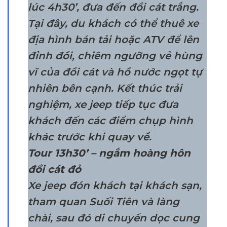
lúc 4h30’, đưa đến đồi cát trắng.
Tại đây, du khách có thể thuê xe
địa hình bán tải hoặc ATV để lên
đỉnh đồi, chiêm ngưỡng vẻ hùng
vĩ của đồi cát và hồ nước ngọt tự
nhiên bên cạnh. Kết thúc trải
nghiệm, xe jeep tiếp tục đưa
khách đến các điểm chụp hình
khác trước khi quay về.
Tour 13h30’ – ngắm hoàng hôn
đồi cát đỏ
Xe jeep đón khách tại khách sạn,
tham quan Suối Tiên và làng
chài, sau đó di chuyển dọc cung