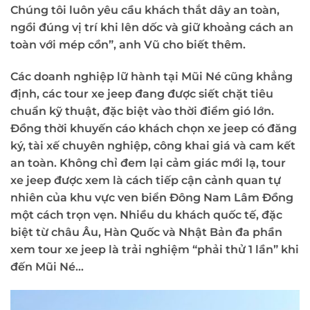
Chúng tôi luôn yêu cầu khách thắt dây an toàn,
ngồi đúng vị trí khi lên dốc và giữ khoảng cách an
toàn với mép cồn”, anh Vũ cho biết thêm.
Các doanh nghiệp lữ hành tại Mũi Né cũng khẳng
định, các tour xe jeep đang được siết chặt tiêu
chuẩn kỹ thuật, đặc biệt vào thời điểm gió lớn.
Đồng thời khuyến cáo khách chọn xe jeep có đăng
ký, tài xế chuyên nghiệp, công khai giá và cam kết
an toàn. Không chỉ đem lại cảm giác mới lạ, tour
xe jeep được xem là cách tiếp cận cảnh quan tự
nhiên của khu vực ven biển Đông Nam Lâm Đồng
một cách trọn vẹn. Nhiều du khách quốc tế, đặc
biệt từ châu Âu, Hàn Quốc và Nhật Bản đa phần
xem tour xe jeep là trải nghiệm “phải thử 1 lần” khi
đến Mũi Né…