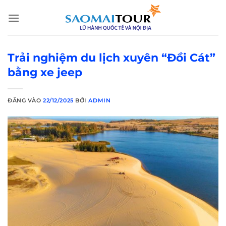
Bỏ
qua
nội
dung
Trải nghiệm du lịch xuyên “Đồi Cát”
bằng xe jeep
ĐĂNG VÀO
22/12/2025
BỞI
ADMIN