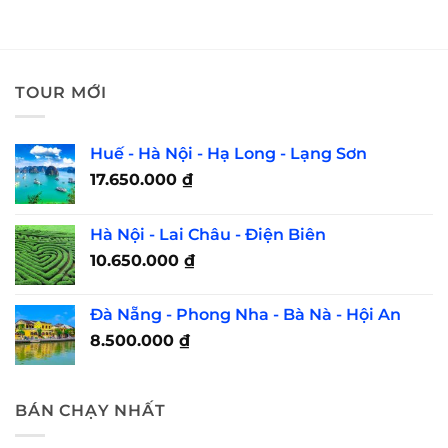
TOUR MỚI
Huế - Hà Nội - Hạ Long - Lạng Sơn
17.650.000
₫
Hà Nội - Lai Châu - Điện Biên
10.650.000
₫
Đà Nẵng - Phong Nha - Bà Nà - Hội An
8.500.000
₫
BÁN CHẠY NHẤT