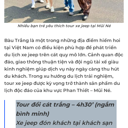
Nhiều bạn trẻ yêu thích tour xe jeep tại Mũi Né
Bàu Trắng là một trong những địa điểm hiếm hoi
tại Việt Nam có điều kiện phù hợp để phát triển
du lịch xe jeep trên cát quy mô lớn. Cảnh quan độc
đáo, giao thông thuận tiện và đội ngũ tài xế giàu
kinh nghiệm giúp dịch vụ này ngày càng thu hút
du khách. Trong xu hướng du lịch trải nghiệm,
tour xe jeep được kỳ vọng trở thành sản phẩm du
lịch độc đáo của khu vực Phan Thiết – Mũi Né.
Tour đồi cát trắng – 4h30’ (ngắm
bình minh)
Xe jeep đón khách tại khách sạn