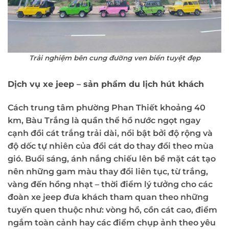
Trải nghiệm bên cung đường ven biển tuyệt đẹp
Dịch vụ xe jeep – sản phẩm du lịch hút khách
Cách trung tâm phường Phan Thiết khoảng 40
km, Bàu Trắng là quần thể hồ nước ngọt ngay
cạnh đồi cát trắng trải dài, nổi bật bởi độ rộng và
độ dốc tự nhiên của đồi cát do thay đổi theo mùa
gió. Buổi sáng, ánh nắng chiếu lên bề mặt cát tạo
nên những gam màu thay đổi liên tục, từ trắng,
vàng đến hồng nhạt – thời điểm lý tưởng cho các
đoàn xe jeep đưa khách tham quan theo những
tuyến quen thuộc như: vòng hồ, cồn cát cao, điểm
ngắm toàn cảnh hay các điểm chụp ảnh theo yêu