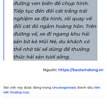
đường ven biển để chụp hình.
Tiếp tục đến đồi cát trắng trải
nghiệm xe địa hình, rồi quay về
đồi cát đỏ ngắm hoàng hôn. Trên
đường về, xe đi ngang khu hải
sản bờ kè Mũi Né, du khách có
thể nhờ tài xế dừng để thưởng
thức hải sản tươi sống.
Nguồn:
https://baolamdong.vn
Bài viết này được đăng trong
Uncategorized
. Đánh dấu
liên
kết thường trực
.