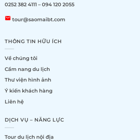
0252 382 4111 – 094 120 2055
email
tour@saomaibt.com
THÔNG TIN HỮU ÍCH
Về chúng tôi
Cẩm nang du lịch
Thư viện hình ảnh
Ý kiến khách hàng
Liên hệ
DỊCH VỤ – NĂNG LỰC
Tour du lịch nội địa