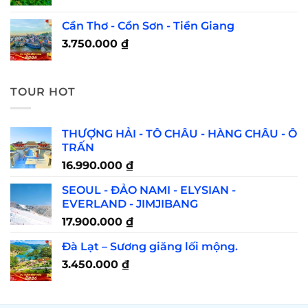
Cần Thơ - Cồn Sơn - Tiền Giang
3.750.000
₫
TOUR HOT
THƯỢNG HẢI - TÔ CHÂU - HÀNG CHÂU - Ô
TRẤN
16.990.000
₫
SEOUL - ĐẢO NAMI - ELYSIAN -
EVERLAND - JIMJIBANG
17.900.000
₫
Đà Lạt – Sương giăng lối mộng.
3.450.000
₫