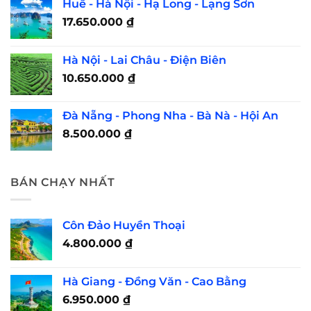
Huế - Hà Nội - Hạ Long - Lạng Sơn
17.650.000
₫
Hà Nội - Lai Châu - Điện Biên
10.650.000
₫
Đà Nẵng - Phong Nha - Bà Nà - Hội An
8.500.000
₫
BÁN CHẠY NHẤT
Côn Đảo Huyền Thoại
4.800.000
₫
Hà Giang - Đồng Văn - Cao Bằng
6.950.000
₫