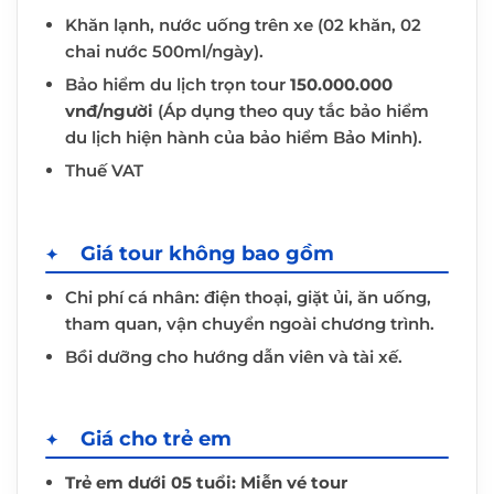
Khăn lạnh, nước uống trên xe (02 khăn, 02
chai nước 500ml/ngày).
Bảo hiểm du lịch trọn tour
150.000.000
vnđ/người
(Áp dụng theo quy tắc bảo hiểm
du lịch hiện hành của bảo hiểm Bảo Minh).
Thuế VAT
Giá tour không bao gồm
Chi phí cá nhân: điện thoại, giặt ủi, ăn uống,
tham quan, vận chuyển ngoài chương trình.
Bồi dưỡng cho hướng dẫn viên và tài xế.
Giá cho trẻ em
Trẻ em dưới 05 tuổi: Miễn vé tour