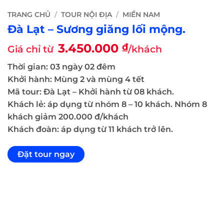
TRANG CHỦ
/
TOUR NỘI ĐỊA
/
MIỀN NAM
Đà Lạt – Sương giăng lối mộng.
3.450.000
₫
Giá chỉ từ
/khách
Thời gian: 03 ngày 02 đêm
Khởi hành: Mùng 2 và mùng 4 tết
Mã tour: Đà Lạt – Khởi hành từ 08 khách.
Khách lẻ: áp dụng từ nhóm 8 – 10 khách. Nhóm 8
khách giảm 200.000 đ/khách
Khách đoàn: áp dụng từ 11 khách trở lên.
Đặt tour ngay