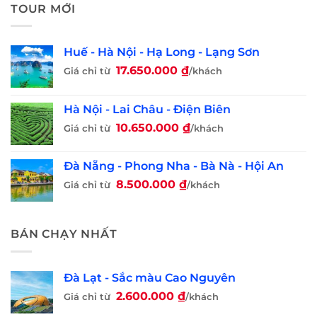
TOUR MỚI
Huế - Hà Nội - Hạ Long - Lạng Sơn
17.650.000
₫
Giá chỉ từ
/khách
Hà Nội - Lai Châu - Điện Biên
10.650.000
₫
Giá chỉ từ
/khách
Đà Nẵng - Phong Nha - Bà Nà - Hội An
8.500.000
₫
Giá chỉ từ
/khách
BÁN CHẠY NHẤT
Đà Lạt - Sắc màu Cao Nguyên
2.600.000
₫
Giá chỉ từ
/khách