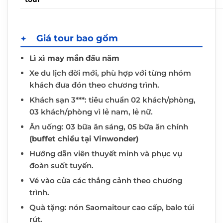
Giá tour bao gồm
Lì xì may mắn đầu năm
Xe du lịch đời mới, phù hợp với từng nhóm
khách đưa đón theo chương trình.
Khách sạn 3***: tiêu chuẩn 02 khách/phòng,
03 khách/phòng vì lẻ nam, lẻ nữ.
Ăn uống: 03 bữa ăn sáng, 05 bữa ăn chính
(buffet chiều tại Vinwonder)
Hướng dẫn viên thuyết minh và phục vụ
đoàn suốt tuyến.
Vé vào cửa các thắng cảnh theo chương
trình.
Quà tặng: nón Saomaitour cao cấp, balo túi
rút.