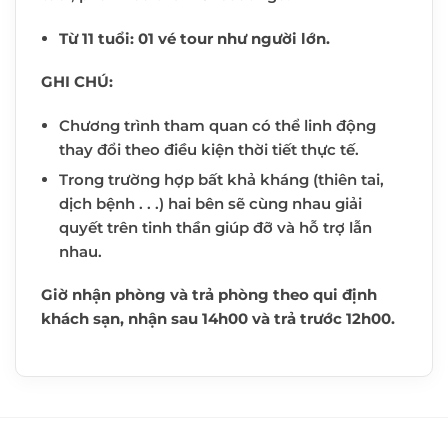
Từ 11 tuổi: 01 vé tour như người lớn.
GHI CHÚ:
Chương trình tham quan có thể linh động
thay đổi theo điều kiện thời tiết thực tế.
Trong trường hợp bất khả kháng (thiên tai,
dịch bệnh . . .) hai bên sẽ cùng nhau giải
quyết trên tinh thần giúp đỡ và hỗ trợ lẫn
nhau.
Giờ nhận phòng và trả phòng theo qui định
khách sạn, nhận sau 14h00 và trả trước 12h00.