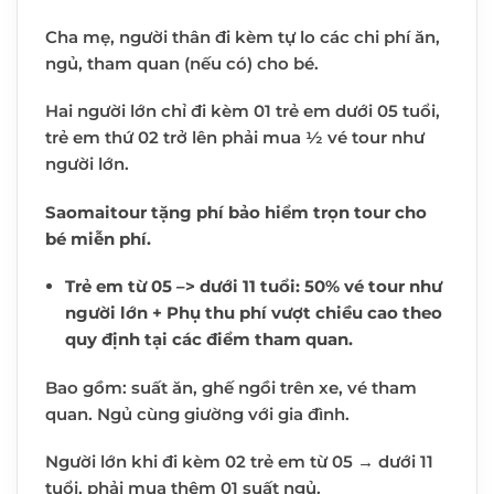
Cha mẹ, người thân đi kèm tự lo các chi phí ăn,
ngủ, tham quan (nếu có) cho bé.
Hai người lớn chỉ đi kèm 01 trẻ em dưới 05 tuổi,
trẻ em thứ 02 trở lên phải mua ½ vé tour như
người lớn.
Saomaitour tặng phí bảo hiểm trọn tour cho
bé miễn phí.
Trẻ em từ 05 –> dưới 11 tuổi: 50% vé tour như
người lớn + Phụ thu phí vượt chiều cao theo
quy định tại các điểm tham quan.
Bao gồm: suất ăn, ghế ngồi trên xe, vé tham
quan. Ngủ cùng giường với gia đình.
Người lớn khi đi kèm 02 trẻ em từ 05 → dưới 11
tuổi, phải mua thêm 01 suất ngủ.