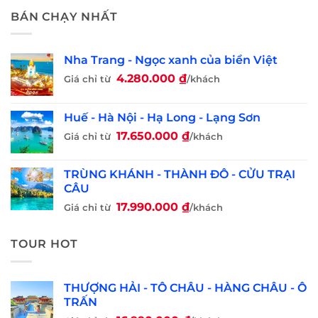
BÁN CHẠY NHẤT
Nha Trang - Ngọc xanh của biển Việt
4.280.000
₫
Giá chỉ từ
/khách
Huế - Hà Nội - Hạ Long - Lạng Sơn
17.650.000
₫
Giá chỉ từ
/khách
TRÙNG KHÁNH - THÀNH ĐÔ - CỬU TRẠI
CÂU
17.990.000
₫
Giá chỉ từ
/khách
TOUR HOT
THƯỢNG HẢI - TÔ CHÂU - HÀNG CHÂU - Ô
TRẤN