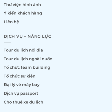
Thư viện hình ảnh
Ý kiến khách hàng
Liên hệ
DỊCH VỤ – NĂNG LỰC
Tour du lịch nội địa
Tour du lịch ngoài nước
Tổ chức team building
Tổ chức sự kiện
Đại lý vé máy bay
Dịch vụ passport
Cho thuê xe du lịch