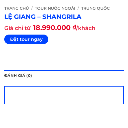
TRANG CHỦ
/
TOUR NƯỚC NGOÀI
/
TRUNG QUỐC
LỆ GIANG – SHANGRILA
18.990.000
₫
Giá chỉ từ
/khách
Đặt tour ngay
ĐÁNH GIÁ (0)